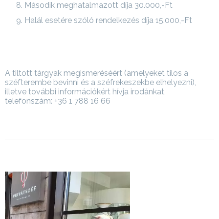
Második meghatalmazott díja 30.000,-Ft
Halál esetére szóló rendelkezés díja 15.000,-Ft
A tiltott tárgyak megismeréséért (amelyeket tilos a
széfterembe bevinni és a széfrekeszekbe elhelyezni),
illetve további információkért hívja irodánkat,
telefonszám: +36 1 788 16 66