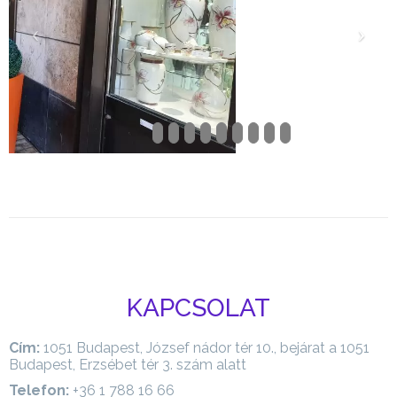
KAPCSOLAT
Cím:
1051 Budapest, József nádor tér 10., bejárat a 1051
Budapest, Erzsébet tér 3. szám alatt
Telefon:
+36 1 788 16 66