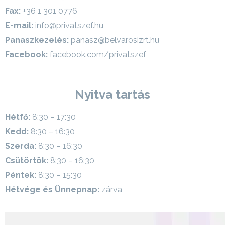
Fax:
+36 1 301 0776
E-mail:
info@privatszef.hu
Panaszkezelés:
panasz@belvarosizrt.hu
Facebook:
facebook.com/privatszef
Nyitva tartás
Hétfő:
8:30 – 17:30
Kedd:
8:30 – 16:30
Szerda:
8:30 – 16:30
Csütörtök:
8:30 – 16:30
Péntek:
8:30 – 15:30
Hétvége és Ünnepnap:
zárva