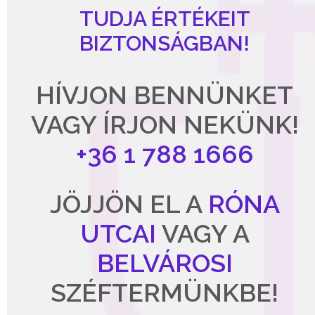
TUDJA ÉRTÉKEIT
BIZTONSÁGBAN!
HÍVJON BENNÜNKET
VAGY ÍRJON NEKÜNK!
+36 1 788 1666
JÖJJÖN EL A
RÓNA
UTCAI
VAGY A
BELVÁROSI
SZÉFTERMÜNKBE!