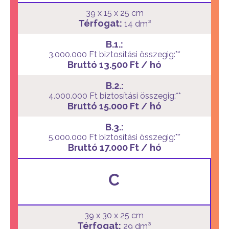
39 x 15 x 25 cm
Térfogat:
14 dm³
B.1.:
3.000.000 Ft biztosítási összegig:**
Bruttó 13.500 Ft / hó
B.2.:
4.000.000 Ft biztosítási összegig:**
Bruttó 15.000 Ft / hó
B.3.:
5.000.000 Ft biztosítási összegig:**
Bruttó 17.000 Ft / hó
C
39 x 30 x 25 cm
Térfogat:
29 dm³