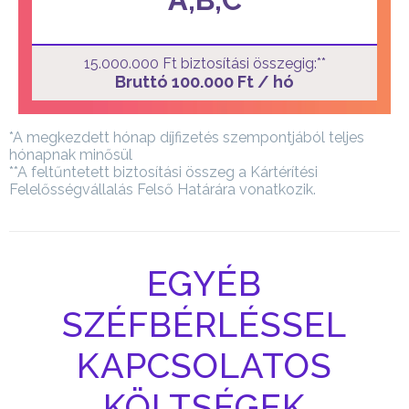
15.000.000 Ft biztosítási összegig:**
Bruttó 100.000 Ft / hó
*A megkezdett hónap díjfizetés szempontjából teljes
hónapnak minősül
**A feltűntetett biztosítási összeg a Kártérítési
Felelősségvállalás Felső Határára vonatkozik.
EGYÉB
SZÉFBÉRLÉSSEL
KAPCSOLATOS
KÖLTSÉGEK