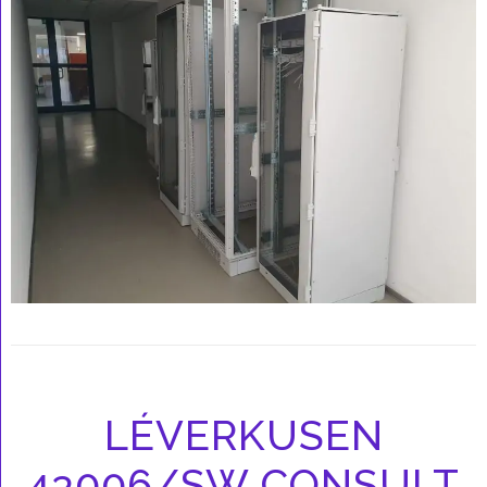
LÉVERKUSEN
43006/SW CONSULT