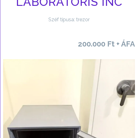
LABORATORIS INC
Széf típusa: trezor
200.000 Ft + ÁFA