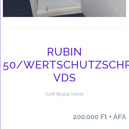
RUBIN
50/WERTSCHUTZSCH
VDS
Széf típusa: trezor
200.000 Ft + ÁFA