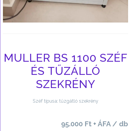
MULLER BS 1100 SZÉF
ÉS TŰZÁLLÓ
SZEKRÉNY
Széf típusa: tűzgátló szekrény
95.000 Ft + ÁFA / db