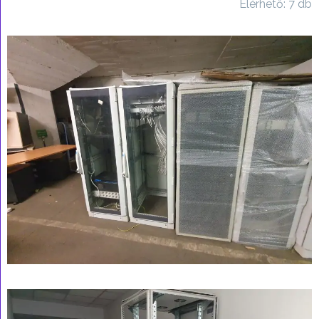
Elérhető: 7 db