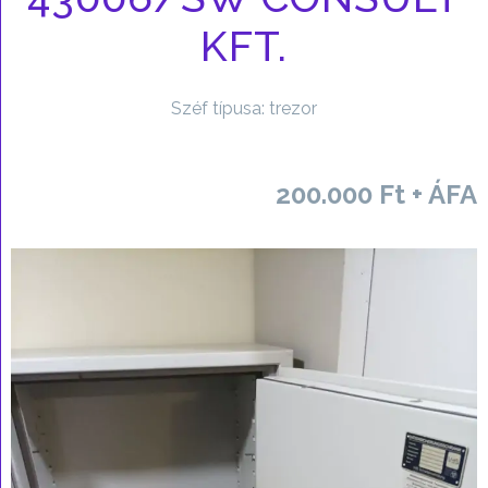
KFT.
Széf típusa: trezor
200.000 Ft + ÁFA