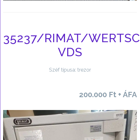
35237/RIMAT/WERTS
VDS
Széf típusa: trezor
200.000 Ft + ÁFA