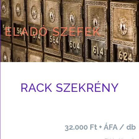
ELADÓ SZÉFEK
RACK SZEKRÉNY
32.000 Ft + ÁFA / db