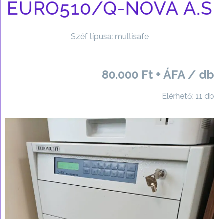
EURO510/Q-NOVA A.S
Széf típusa: multisafe
80.000 Ft + ÁFA / db
Elérhető: 11 db