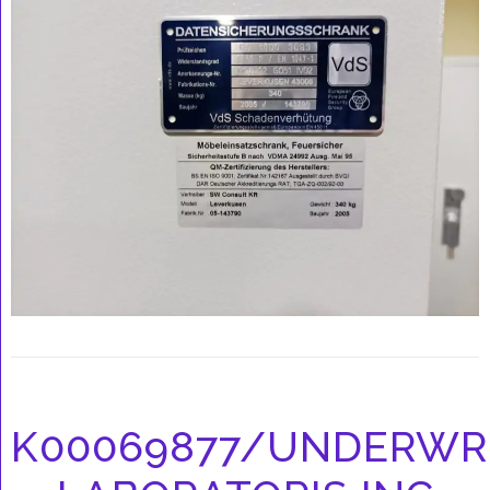
K00069877/UNDERWR