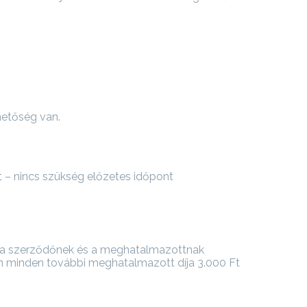
hetőség van.
t – nincs szükség előzetes időpont
s a szerződőnek és a meghatalmazottnak
n minden további meghatalmazott díja 3.000 Ft